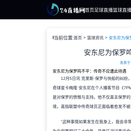
首页
足球直播
篮球直
当前位置:
首页
篮球资讯
安东尼为保
安东尼为保罗
发表于: 
安东尼为保罗鸣不平：传奇不应遭此待遇
12月5日讯 克里斯·保罗与快船的纠
奇球星卡梅隆·安东尼在个人播客节目《7PM in Br
是对保罗的愤慨与支持。他不仅直言保罗的
境，直指联盟中传奇球员正面临着愈发不被
“这种事情如果发生在我身上，我会非