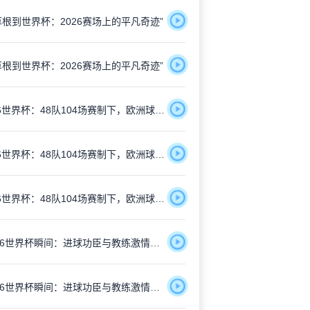
草根到世界杯：2026赛场上的平凡奇迹”
草根到世界杯：2026赛场上的平凡奇迹”
2026世界杯：48队104场赛制下，欧洲球星面临“疲劳陷阱”
2026世界杯：48队104场赛制下，欧洲球星面临“疲劳陷阱”
2026世界杯：48队104场赛制下，欧洲球星面临“疲劳陷阱”
“2026世界杯瞬间：进球功臣与教练激情相拥”
“2026世界杯瞬间：进球功臣与教练激情相拥”