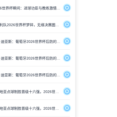
“2026世界杯瞬间：进球功臣与教练激情相拥”
意大利队2026世界杯梦碎，无缘决赛圈令人扼腕
鲁本·迪亚斯：葡萄牙2026世界杯后防的定海神针
鲁本·迪亚斯：葡萄牙2026世界杯后防的定海神针
鲁本·迪亚斯：葡萄牙2026世界杯后防的定海神针
克罗地亚点球制胜晋级十六强，2026世界杯再显铁血本色
克罗地亚点球制胜晋级十六强，2026世界杯再显铁血本色