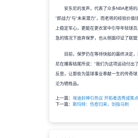
安东尼的发声，代表了众多NBA老将
“即战力”与“未来潜力”，而老将的经验价
上稳定军心，更能在更衣室中引导年轻球员
急的情况下放弃保罗，也从侧面印证了联盟
目前，保罗仍在等待快船的最终决定，
尼在播客结尾所说：“我们为这项运动付出
反思，让那些为篮球事业奉献一生的传奇球
沦为牺牲品。
上一篇：
埃迪封神引热议 开拓者选秀成焦
下一篇：
斯玛特：伤愈归来，剑指马刺