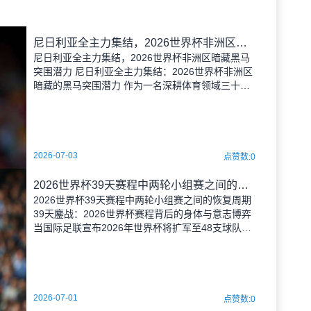
尼日利亚全主力集结，2026世界杯非洲区暗藏黑马突围潜力
尼日利亚全主力集结，2026世界杯非洲区暗藏黑马
突围潜力 尼日利亚全主力集结：2026世界杯非洲区
暗藏的黑马突围潜力 作为一名深耕体育领域三十年
的评估专家，我见证过无数球队的起起落落，也目
睹过太多所谓的“黑马”在聚光灯下黯然失色。然而，
当我看到尼日利亚国家队
2026-07-03
点赞数:0
2026世界杯39天赛程中两轮小组赛之间的恢复周期
2026世界杯39天赛程中两轮小组赛之间的恢复周期
39天鏖战：2026世界杯赛程背后的身体与意志博弈
当国际足联宣布2026年世界杯将扩军至48支球队、
赛程拉长至39天时，我作为一位跟踪足球赛事三十
余年的观察者，内心既兴奋又忧虑。兴奋的是，更
多国家将
2026-07-01
点赞数:0