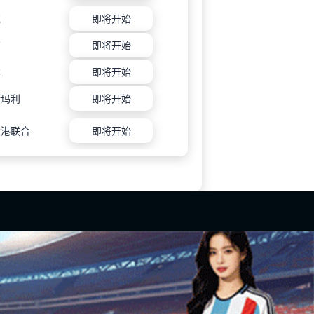
克
即将开始
育
即将开始
拉
即将开始
斯玛利
即将开始
大港联合
即将开始
直播、德甲无插件免费直播。无需任何插件，打