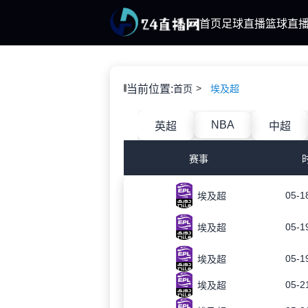
首页
足球直播
篮球直
当前位置:
首页
埃及超
NBA
英超
中超
赛事
05-1
埃及超
05-1
埃及超
05-1
埃及超
05-2
埃及超